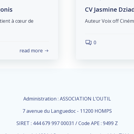
onis
CV Jasmine Dzia
 tient à cœur de
Auteur Voix off Cin
0
read more
Administration : ASSOCIATION L’OUTIL
7 avenue du Languedoc - 11200 HOMPS
SIRET : 444 679 997 00031 / Code APE : 9499 Z