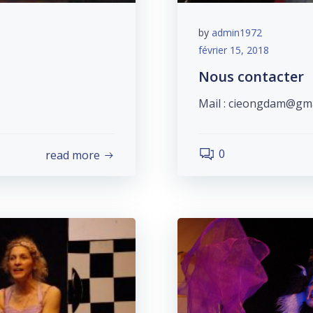
by
admin1972
février 15, 2018
Nous contacter
Mail : cieongdam@gmai
0
read more