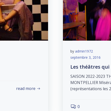
by
admin1972
septembre 3, 2016
Les théâtres qui
SAISON 2022-2023 T
MONTPELLIER Misérabl
read more
(représentations les 2
0