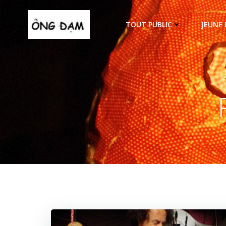
Aller
au
TOUT PUBLIC
JEUNE 
contenu