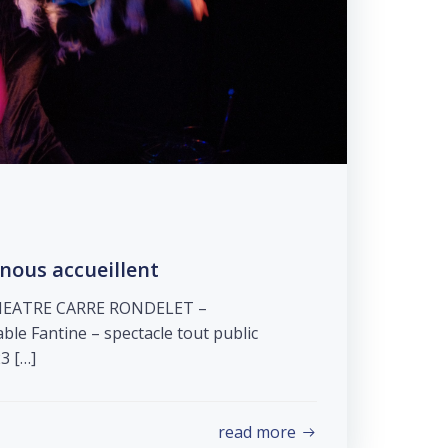
 nous accueillent
HEATRE CARRE RONDELET –
e Fantine – spectacle tout public
3 […]
read more