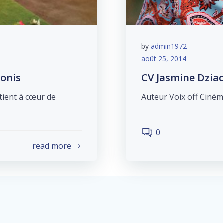
by
admin1972
août 25, 2014
onis
CV Jasmine Dzia
 tient à cœur de
Auteur Voix off Cin
0
read more