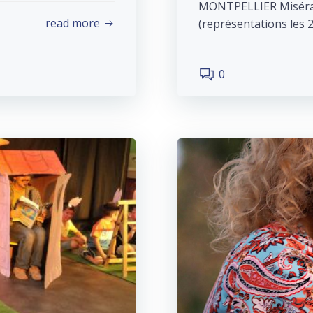
MONTPELLIER Misérabl
read more
(représentations les 2
0