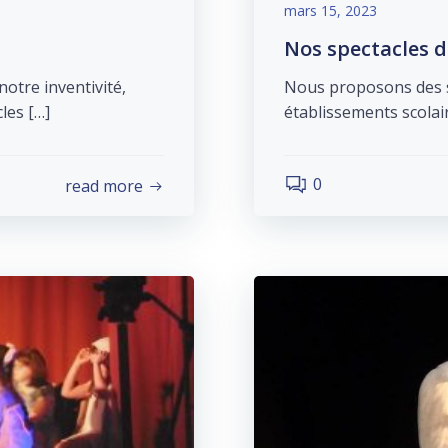
mars 15, 2023
Nos spectacles d
otre inventivité,
Nous proposons des sp
les […]
établissements scolai
0
read more