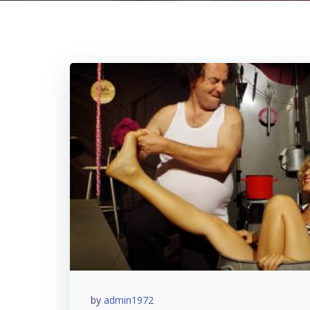
by
admin1972