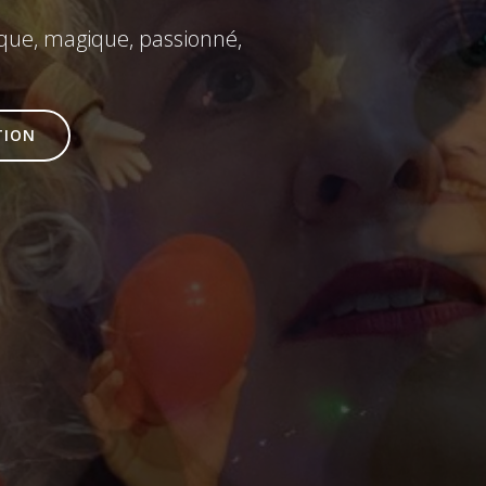
ique, magique, passionné,
TION