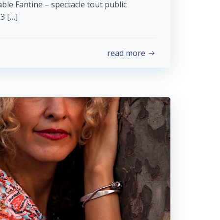
e Fantine – spectacle tout public
3 […]
read more