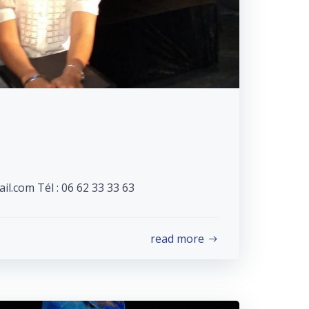
l.com Tél : 06 62 33 33 63
read more