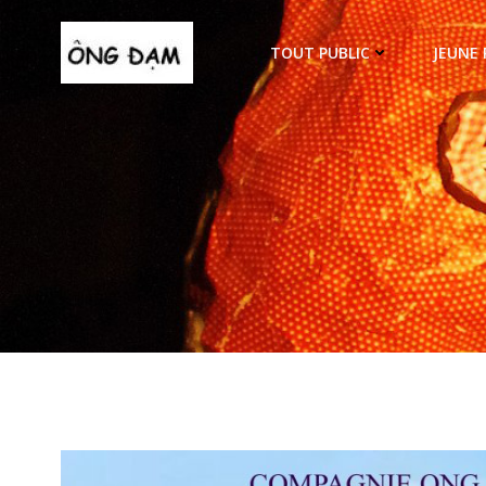
Aller
au
TOUT PUBLIC
JEUNE 
contenu