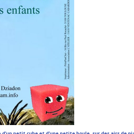
d’un petit cube et d’une petite boule, sur des airs de pi