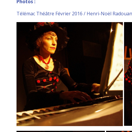
Photos :
Télémac Théâtre Février 2016 / Henri-Noël Radouan