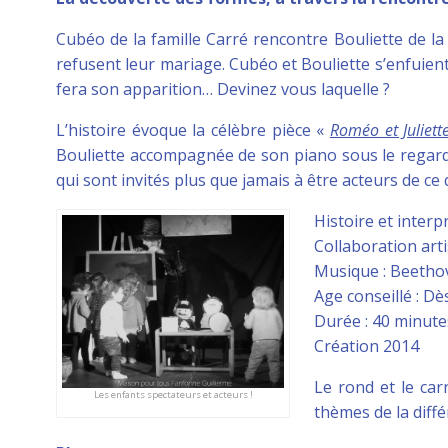
Cubéo de la famille Carré rencontre Bouliette de l
refusent leur mariage. Cubéo et Bouliette s’enfuient.
fera son apparition… Devinez vous laquelle ?
L’histoire évoque la célèbre pièce «
Roméo et Juliett
Bouliette accompagnée de son piano sous le regard a
qui sont invités plus que jamais à être acteurs de ce 
Histoire et interp
Collaboration art
Musique : Beetho
Age conseillé : Dè
Durée : 40 minute
Création 2014
Le rond et le carr
Les enfants spectateurs et acteurs !
thèmes de la diffé