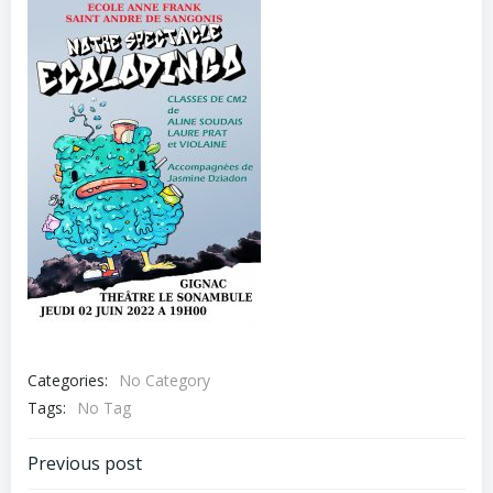
Categories:
No Category
Tags:
No Tag
Post
Previous post