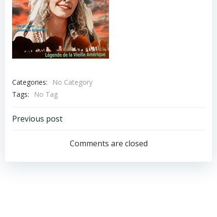
Categories:
No Category
Tags:
No Tag
Post
Previous post
navigation
Comments are closed