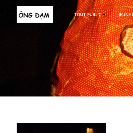
Aller
au
TOUT PUBLIC
JEUNE 
contenu