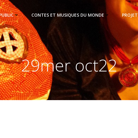
PUBLIC
CONTES ET MUSIQUES DU MONDE
PROJET
29mer oct22