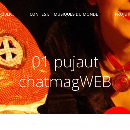
PUBLIC
CONTES ET MUSIQUES DU MONDE
PROJET
01 pujaut
chatmagWEB