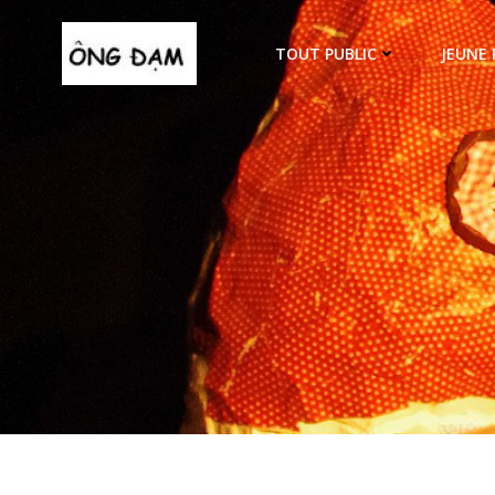
Aller
au
TOUT PUBLIC
JEUNE 
contenu