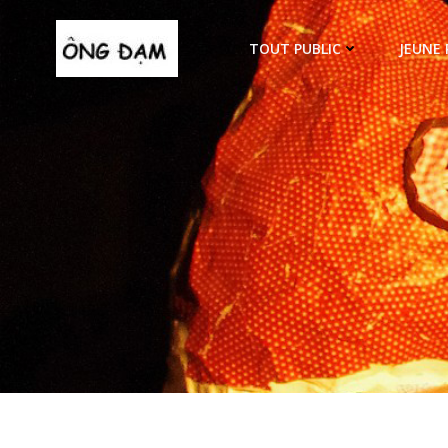
Aller
au
TOUT PUBLIC
JEUNE 
contenu