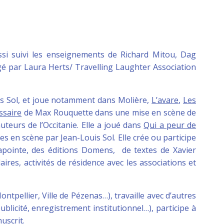
ssi suivi les enseignements de Richard Mitou, Dag
gé par Laura Herts/ Travelling Laughter Association
uis Sol, et joue notamment dans Molière,
L’avare
,
Les
ssaire
de Max Rouquette dans une mise en scène de
auteurs de l’Occitanie. Elle a joué dans
Qui a peur de
 en scène par Jean-Louis Sol. Elle crée ou participe
apointe, des éditions Domens, de textes de Xavier
aires, activités de résidence avec les associations et
tpellier, Ville de Pézenas…), travaille avec d’autres
ublicité, enregistrement institutionnel…), participe à
uscrit.