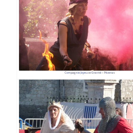
Compagnie Joyeuse Gravité – Pézenas