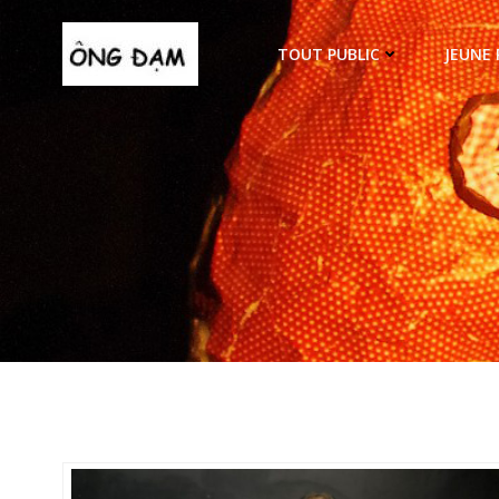
Aller
au
TOUT PUBLIC
JEUNE 
contenu