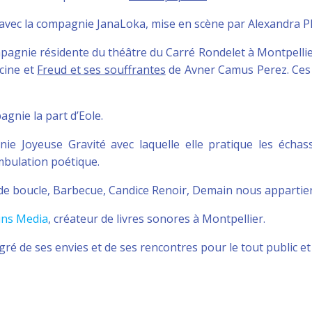
avec la compagnie JanaLoka, mise en scène par Alexandra Pl
mpagnie résidente du théâtre du Carré Rondelet à Montpelli
cine et
Freud et ses souffrantes
de Avner Camus Perez. Ces 
agnie la part d’Eole.
nie Joyeuse Gravité avec laquelle elle pratique les éch
mbulation poétique.
nde boucle, Barbecue, Candice Renoir, Demain nous appartie
ins Media
,
créateur de livres sonores
à Montpellier.
gré de ses envies et de ses rencontres pour le tout public 