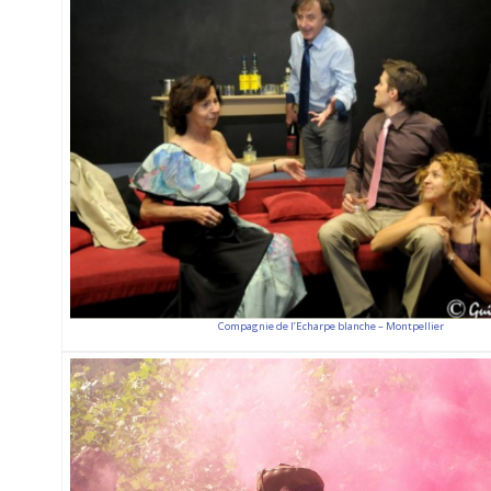
Compagnie de l’Echarpe blanche – Montpellier