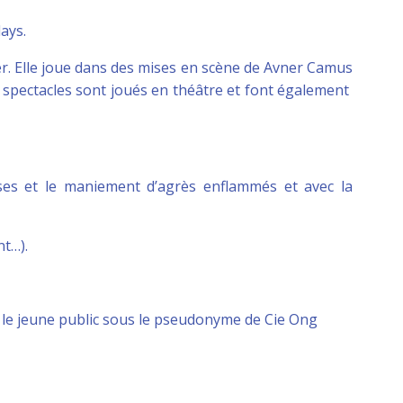
ays.
er. Elle joue dans des mises en scène de Avner Camus
spectacles sont joués en théâtre et font également
asses et le maniement d’agrès enflammés et avec la
nt…).
et le jeune public sous le pseudonyme de Cie Ong