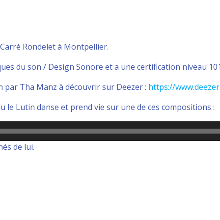
 Carré Rondelet à Montpellier.
ues du son / Design Sonore et a une certification niveau 101 
ion par Tha Manz à découvrir sur Deezer :
https://www.deeze
lu le Lutin danse et prend vie sur une de ces compositions :
és de lui.