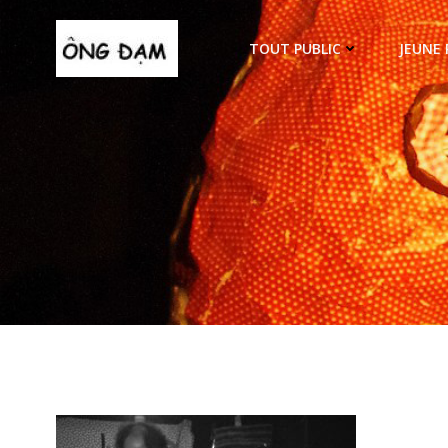
Aller
au
TOUT PUBLIC
JEUNE 
contenu