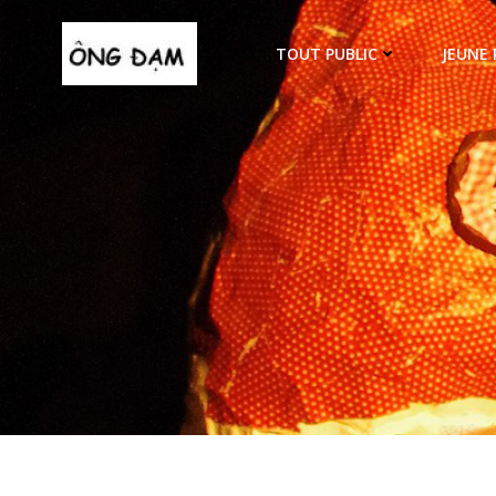
Aller
au
TOUT PUBLIC
JEUNE 
contenu