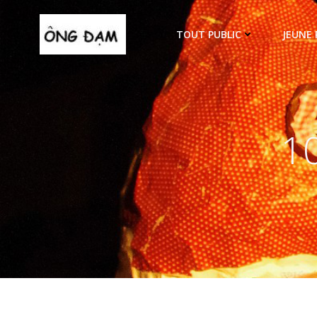
Aller
au
TOUT PUBLIC
JEUNE 
contenu
1